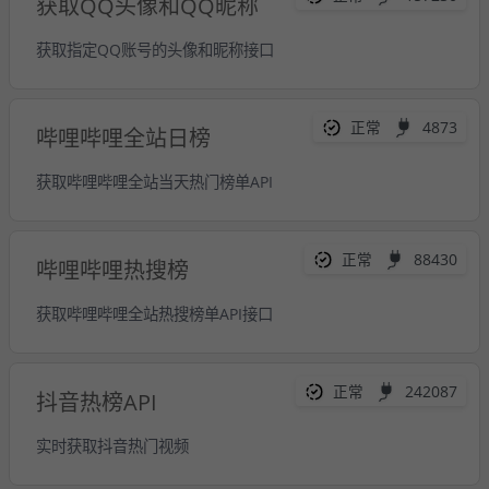
获取QQ头像和QQ昵称
获取指定QQ账号的头像和昵称接口
正常
4873
哔哩哔哩全站日榜
获取哔哩哔哩全站当天热门榜单API
正常
88430
哔哩哔哩热搜榜
获取哔哩哔哩全站热搜榜单API接口
正常
242087
抖音热榜API
实时获取抖音热门视频