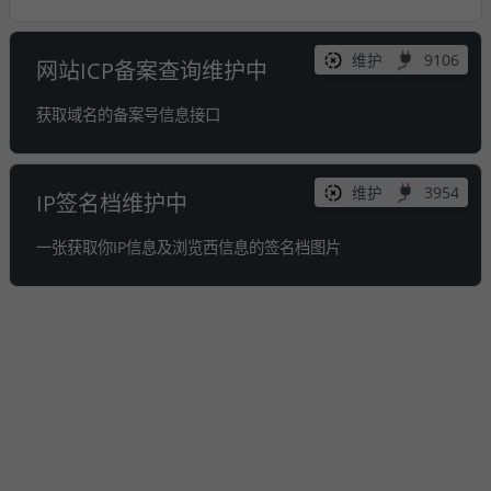
维护
9106
网站ICP备案查询维护中
获取域名的备案号信息接口
维护
3954
IP签名档维护中
一张获取你IP信息及浏览西信息的签名档图片