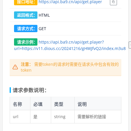
接口地址：
https://api.ba9.cn/api/get.player
返回格式：
HTML
请求方式：
GET
请求示例：
https://api.ba9.cn/api/get.player?
url=https://v11.dious.cc/20241216/gHWJfvQ2/index.m3u8
注意：
需要token的请求时需要在请求头中包含有效的
token
请求参数说明：
名称
必填
类型
说明
url
是
string
需要解析的链接