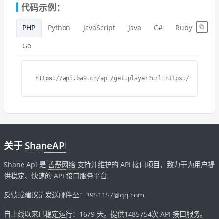
代码示例：
PHP
Python
JavaScript
Java
C#
Ruby
Go
https:
//api.ba9.cn/api/get.player?url=https://v11.dio
关于
ShaneAPI
Shane Api 是
善恶网络
支持并维护的 API 接口项目，致力于为用户提
供稳定、快速的 API 接口服务平台。
反馈或建议请发送邮件至：3951157@qq.com
自上线以来已稳定运行：
1679
天。提供
1485754
次 API 接口服务。