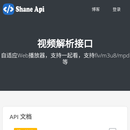
博客
登录
视频解析接口
自适应Web播放器，支持一起看，支持flv/m3u8/mpd
等
API 文档