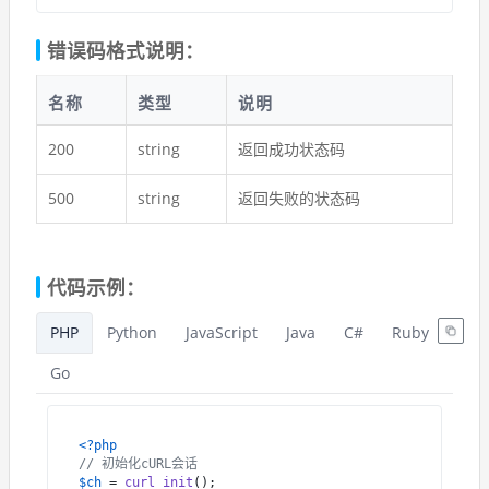
错误码格式说明：
名称
类型
说明
200
string
返回成功状态码
500
string
返回失败的状态码
代码示例：
PHP
Python
JavaScript
Java
C#
Ruby
Go
<?php
// 初始化cURL会话
$ch
 = 
curl_init