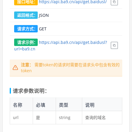
接口地址：
https://api.ba9.cn/api/get.baidusl/
返回格式：
JSON
请求方式：
GET
请求示例：
https://api.ba9.cn/api/get.baidusl?
url=ba9.cn
注意：
需要token的请求时需要在请求头中包含有效的
token
请求参数说明：
名称
必填
类型
说明
url
是
string
查询的域名