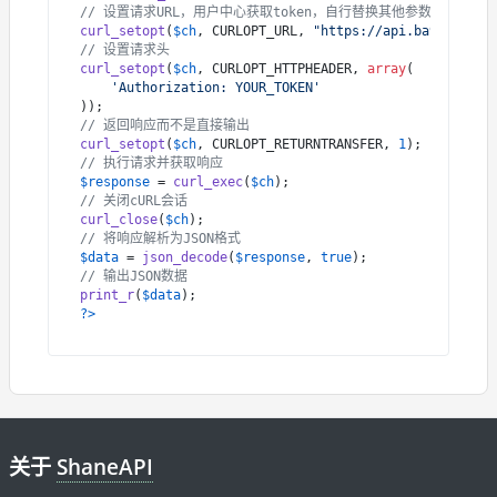
// 设置请求URL，用户中心获取token，自行替换其他参数
curl_setopt
(
$ch
, CURLOPT_URL, 
"https://api.ba9.cn/api
// 设置请求头
curl_setopt
(
$ch
, CURLOPT_HTTPHEADER, 
array
(

'Authorization: YOUR_TOKEN'
// 返回响应而不是直接输出
curl_setopt
(
$ch
, CURLOPT_RETURNTRANSFER, 
1
// 执行请求并获取响应
$response
 = 
curl_exec
(
$ch
// 关闭cURL会话
curl_close
(
$ch
// 将响应解析为JSON格式
$data
 = 
json_decode
(
$response
, 
true
// 输出JSON数据
print_r
(
$data
?>
关于
ShaneAPI