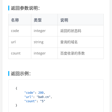
返回参数说明：
名称
类型
说明
code
integer
返回的状态码
url
string
查询的域名
count
integer
百度收录的条数
返回示例：
{
"code"
:
200
,
"url"
:
"ba9.cn"
,
"count"
:
"5"
}