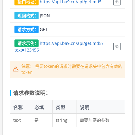
接口地址：
https://api.ba9.cn/api/get.md5
返回格式：
JSON
请求方式：
GET
请求示例：
https://api.ba9.cn/api/get.md5?
text=123456
注意：
需要token的请求时需要在请求头中包含有效的
token
请求参数说明：
名称
必填
类型
说明
text
是
string
需要加密的参数