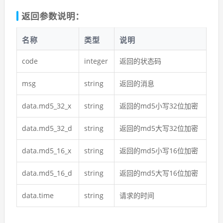
返回参数说明：
名称
类型
说明
code
integer
返回的状态码
msg
string
返回的消息
data.md5_32_x
string
返回的md5小写32位加密
data.md5_32_d
string
返回的md5大写32位加密
data.md5_16_x
string
返回的md5小写16位加密
data.md5_16_d
string
返回的md5大写16位加密
data.time
string
请求的时间