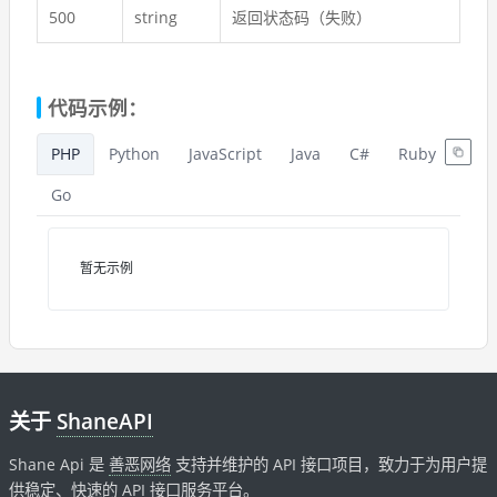
500
string
返回状态码（失败）
代码示例：
PHP
Python
JavaScript
Java
C#
Ruby
Go
暂无示例
关于
ShaneAPI
Shane Api 是
善恶网络
支持并维护的 API 接口项目，致力于为用户提
供稳定、快速的 API 接口服务平台。